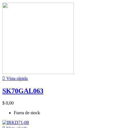

Vista rápida
SK70GAL063
$ 0,00
Fuera de stock