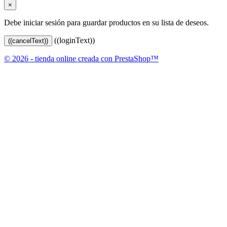
×
Debe iniciar sesión para guardar productos en su lista de deseos.
((loginText))
((cancelText))
© 2026 - tienda online creada con PrestaShop™