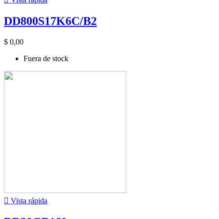
DD800S17K6C/B2
$ 0,00
Fuera de stock

Vista rápida