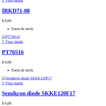

Vista rápida
IRKD71-08
$ 0,00
Fuera de stock

Vista rápida
PT76S16
$ 0,00
Fuera de stock

Vista rápida
Semikron diode SKKE120F17
$ 0,00