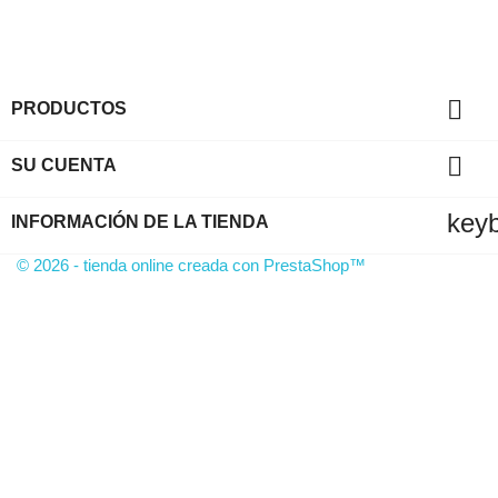

PRODUCTOS

SU CUENTA
key
INFORMACIÓN DE LA TIENDA
© 2026 - tienda online creada con PrestaShop™