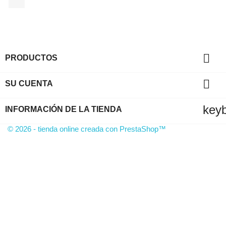

PRODUCTOS

SU CUENTA
key
INFORMACIÓN DE LA TIENDA
© 2026 - tienda online creada con PrestaShop™