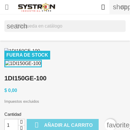
shopp


(0)
search
FUERA DE STOCK
1DI150GE-100
$ 0,00
Impuestos excluidos
Cantidad

favorit
AÑADIR AL CARRITO