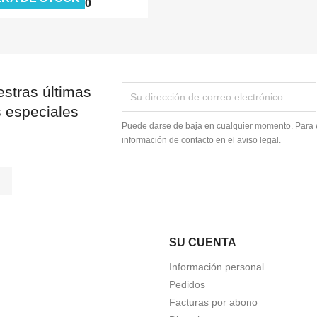
$ 0,00
$ 0,00
stras últimas
s especiales
Puede darse de baja en cualquier momento. Para e
información de contacto en el aviso legal.
tagram
LinkedIn
SU CUENTA
Información personal
Pedidos
Facturas por abono