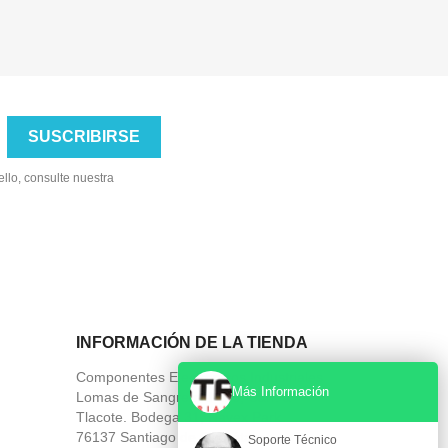
llo, consulte nuestra
INFORMACIÓN DE LA TIENDA
Componentes Electronicos Industriales
Más Información
Lomas de Sangremal 108, Carr. a
Tlacote. Bodega 31, Navex Park
76137 Santiago de Querétaro
Soporte Técnico