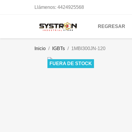
Llámenos:
4424925568
REGRESAR
Inicio
IGBTs
1MBI300JN-120
FUERA DE STOCK