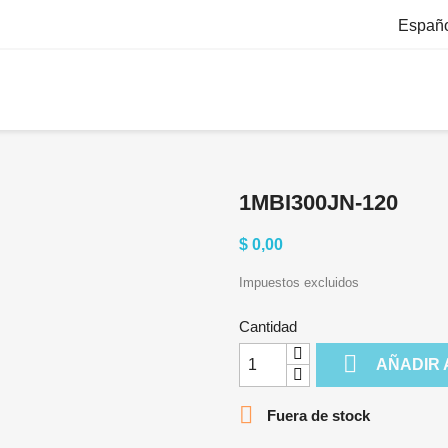
Españ
1MBI300JN-120
$ 0,00
Impuestos excluidos
Cantidad

AÑADIR 

Fuera de stock