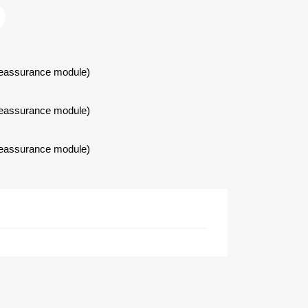
Reassurance module)
Reassurance module)
Reassurance module)