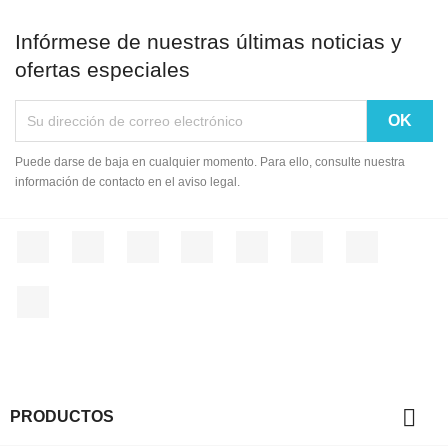
Infórmese de nuestras últimas noticias y
ofertas especiales
Puede darse de baja en cualquier momento. Para ello, consulte nuestra
información de contacto en el aviso legal.
Facebook
Twitter
Rss
YouTube
Pinterest
Vimeo
Instagram
LinkedIn

PRODUCTOS