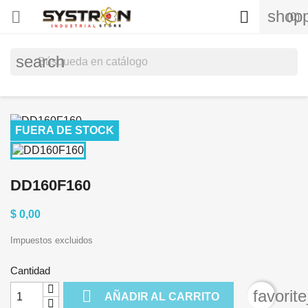
shopp


(0)
search
FUERA DE STOCK
DD160F160
$ 0,00
Impuestos excluidos
Cantidad

favorit
AÑADIR AL CARRITO