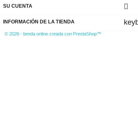

SU CUENTA
key
INFORMACIÓN DE LA TIENDA
© 2026 - tienda online creada con PrestaShop™