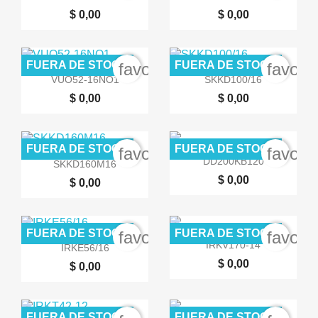
$ 0,00
$ 0,00
FUERA DE STOCK
FUERA DE STOCK
favorite_border
favori


Vista rápida
Vista rápida
VUO52-16NO1
SKKD100/16
$ 0,00
$ 0,00
FUERA DE STOCK
FUERA DE STOCK
favorite_border
favori


Vista rápida
Vista rápida
DD200KB120
SKKD160M16
$ 0,00
$ 0,00
FUERA DE STOCK
FUERA DE STOCK
favorite_border
favori


Vista rápida
Vista rápida
IRKV170-14
IRKE56/16
$ 0,00
$ 0,00
FUERA DE STOCK
FUERA DE STOCK