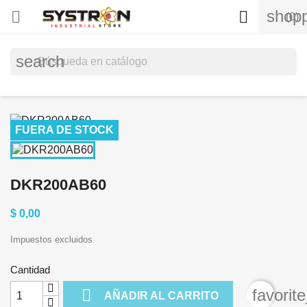
shopp


(0)
search
FUERA DE STOCK
DKR200AB60
$ 0,00
Impuestos excluidos
Cantidad

favorit
AÑADIR AL CARRITO