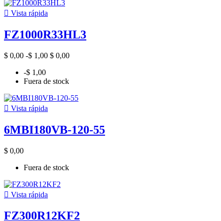

Vista rápida
FZ1000R33HL3
$ 0,00
-$ 1,00
$ 0,00
-$ 1,00
Fuera de stock

Vista rápida
6MBI180VB-120-55
$ 0,00
Fuera de stock

Vista rápida
FZ300R12KF2