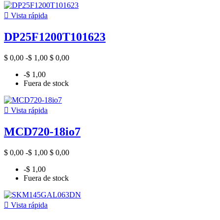

Vista rápida
DP25F1200T101623
$ 0,00
-$ 1,00
$ 0,00
-$ 1,00
Fuera de stock

Vista rápida
MCD720-18io7
$ 0,00
-$ 1,00
$ 0,00
-$ 1,00
Fuera de stock

Vista rápida