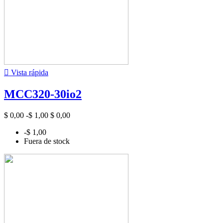

Vista rápida
MCC320-30io2
$ 0,00
-$ 1,00
$ 0,00
-$ 1,00
Fuera de stock