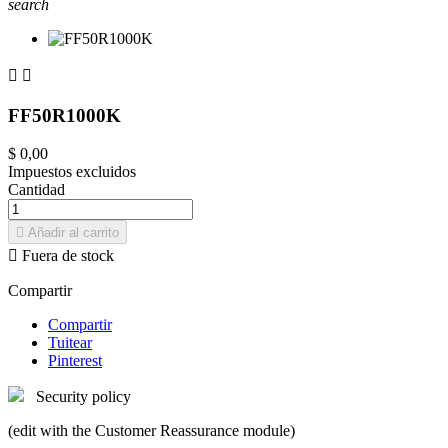
search


FF50R1000K
$ 0,00
Impuestos excluidos
Cantidad

Añadir al carrito

Fuera de stock
Compartir
Compartir
Tuitear
Pinterest
Security policy
(edit with the Customer Reassurance module)