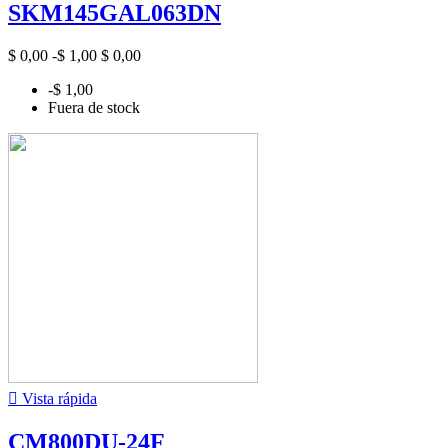
SKM145GAL063DN
$ 0,00
-$ 1,00
$ 0,00
-$ 1,00
Fuera de stock

Vista rápida
CM800DU-24F