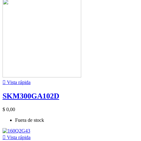

Vista rápida
SKM300GA102D
$ 0,00
Fuera de stock

Vista rápida