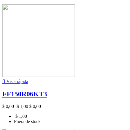

Vista rápida
FF150R06KT3
$ 0,00
-$ 1,00
$ 0,00
-$ 1,00
Fuera de stock