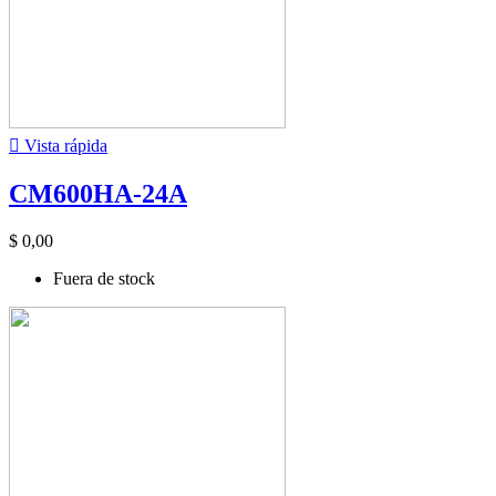

Vista rápida
CM600HA-24A
$ 0,00
Fuera de stock