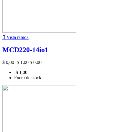

Vista rápida
MCD220-14io1
$ 0,00
-$ 1,00
$ 0,00
-$ 1,00
Fuera de stock