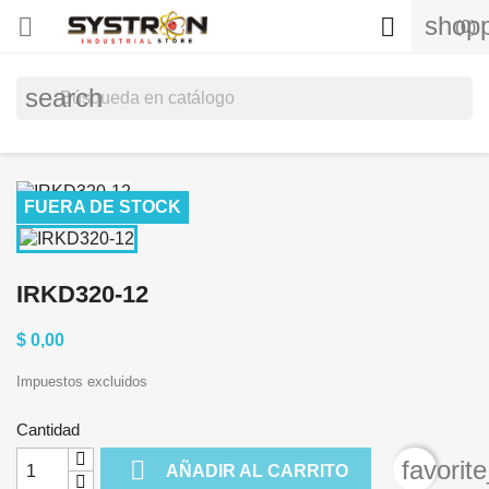
shopp


(0)
search
FUERA DE STOCK
IRKD320-12
$ 0,00
Impuestos excluidos
Cantidad

favorit
AÑADIR AL CARRITO