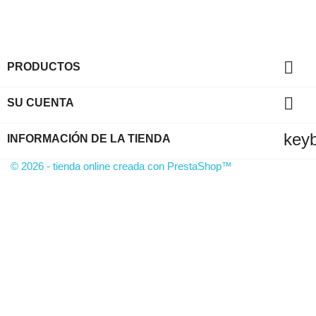

PRODUCTOS

SU CUENTA
key
INFORMACIÓN DE LA TIENDA
© 2026 - tienda online creada con PrestaShop™