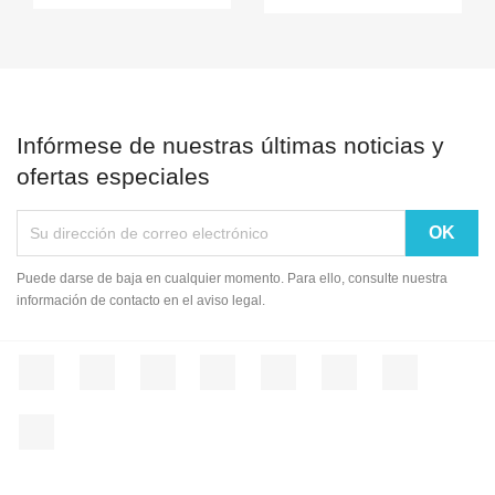
Infórmese de nuestras últimas noticias y
ofertas especiales
Puede darse de baja en cualquier momento. Para ello, consulte nuestra
información de contacto en el aviso legal.
Facebook
Twitter
Rss
YouTube
Pinterest
Vimeo
Instagram
LinkedIn