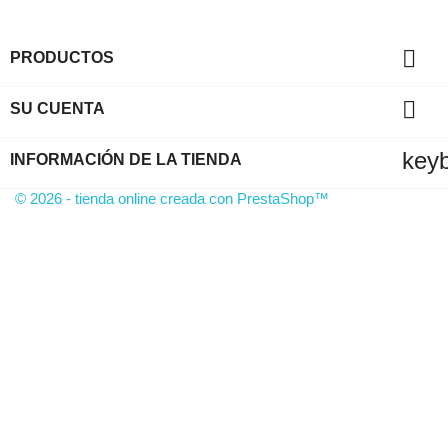

PRODUCTOS

SU CUENTA
key
INFORMACIÓN DE LA TIENDA
© 2026 - tienda online creada con PrestaShop™