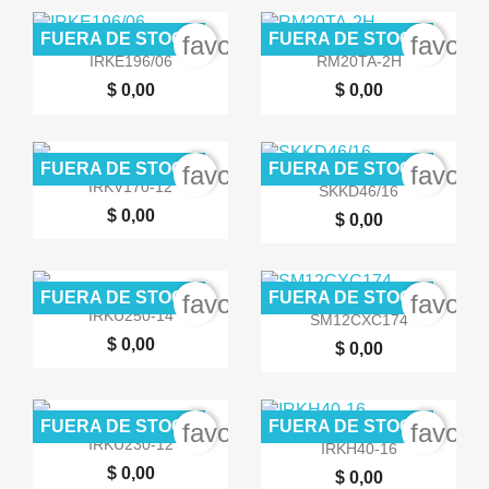
FUERA DE STOCK
FUERA DE STOCK
favorite_border
favori


Vista rápida
Vista rápida
IRKE196/06
RM20TA-2H
$ 0,00
$ 0,00
FUERA DE STOCK
FUERA DE STOCK
favorite_border
favori


Vista rápida
Vista rápida
IRKV170-12
SKKD46/16
$ 0,00
$ 0,00
FUERA DE STOCK
FUERA DE STOCK
favorite_border
favori


Vista rápida
Vista rápida
IRKU250-14
SM12CXC174
$ 0,00
$ 0,00
FUERA DE STOCK
FUERA DE STOCK
favorite_border
favori


Vista rápida
Vista rápida
IRKU230-12
IRKH40-16
$ 0,00
$ 0,00