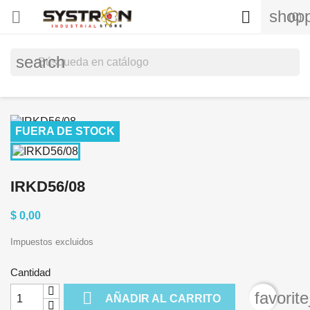
shopp


(0)
search
FUERA DE STOCK
IRKD56/08
$ 0,00
Impuestos excluidos
Cantidad

favorit
AÑADIR AL CARRITO