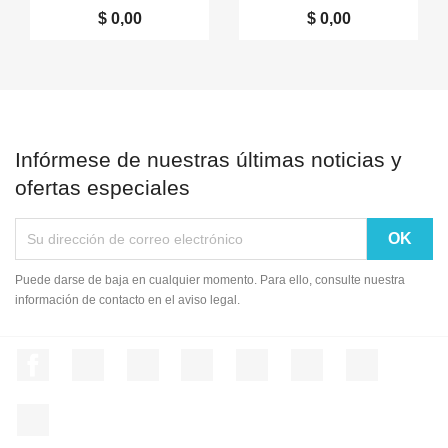
$ 0,00
$ 0,00
Infórmese de nuestras últimas noticias y
ofertas especiales
Puede darse de baja en cualquier momento. Para ello, consulte nuestra
información de contacto en el aviso legal.
Facebook
Twitter
Rss
YouTube
Pinterest
Vimeo
Instagram
LinkedIn