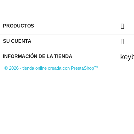

PRODUCTOS

SU CUENTA
key
INFORMACIÓN DE LA TIENDA
© 2026 - tienda online creada con PrestaShop™