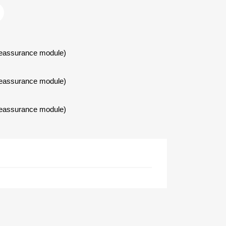
Reassurance module)
Reassurance module)
Reassurance module)