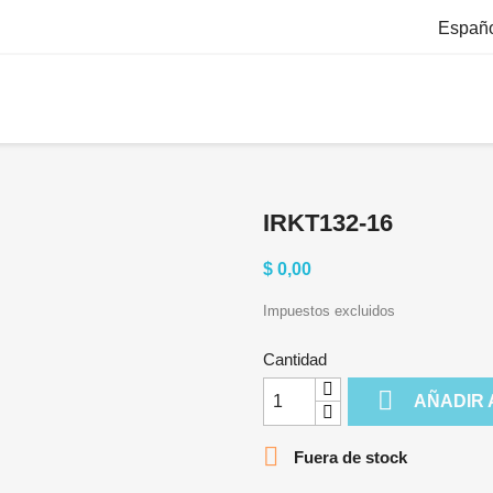
Españ
IRKT132-16
$ 0,00
Impuestos excluidos
Cantidad

AÑADIR 

Fuera de stock