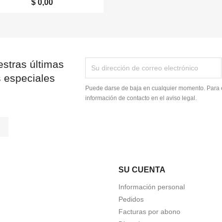
$ 0,00
stras últimas
s especiales
Puede darse de baja en cualquier momento. Para e
información de contacto en el aviso legal.
tagram
LinkedIn
SU CUENTA
Información personal
Pedidos
Facturas por abono