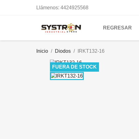
Llámenos:
4424925568
REGRESAR
Inicio
Diodos
IRKT132-16
FUERA DE STOCK