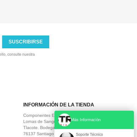
llo, consulte nuestra
INFORMACIÓN DE LA TIENDA
Componentes Electronicos Industriales
Más Información
Lomas de Sangremal 108, Carr. a
Tlacote. Bodega 31, Navex Park
76137 Santiago de Querétaro
Soporte Técnico