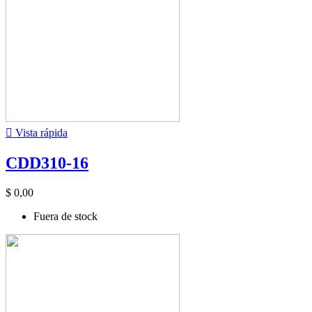

Vista rápida
CDD310-16
$ 0,00
Fuera de stock