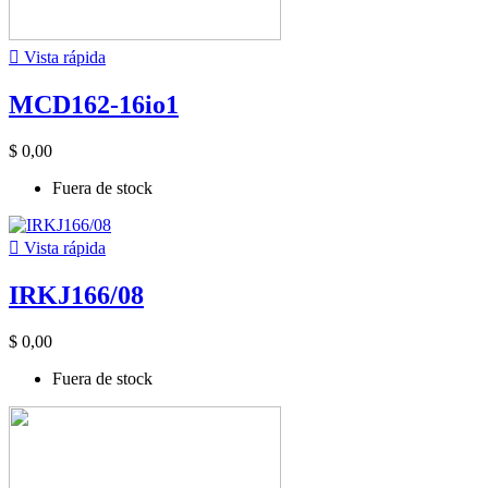

Vista rápida
MCD162-16io1
$ 0,00
Fuera de stock

Vista rápida
IRKJ166/08
$ 0,00
Fuera de stock