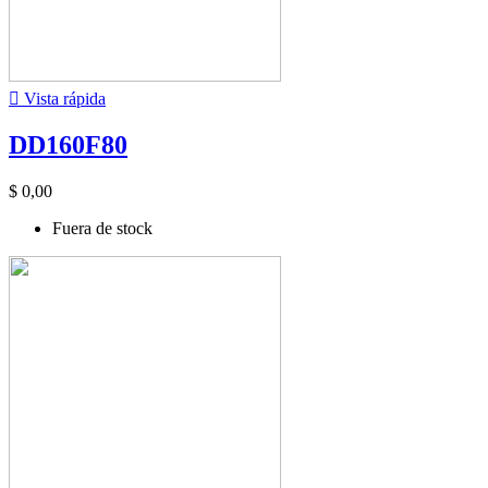

Vista rápida
DD160F80
$ 0,00
Fuera de stock