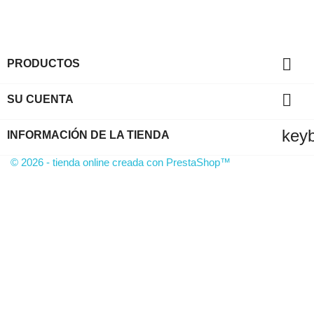

PRODUCTOS

SU CUENTA
key
INFORMACIÓN DE LA TIENDA
© 2026 - tienda online creada con PrestaShop™