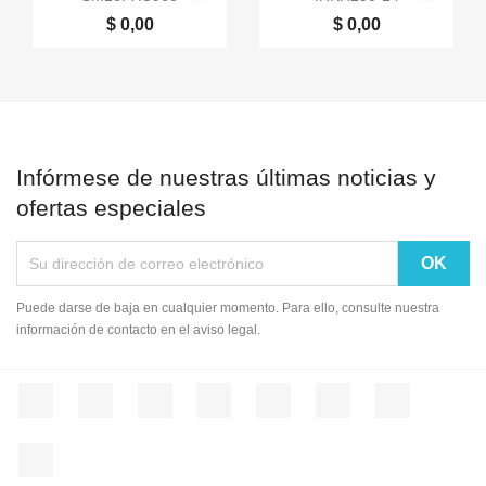
$ 0,00
$ 0,00
Infórmese de nuestras últimas noticias y
ofertas especiales
Puede darse de baja en cualquier momento. Para ello, consulte nuestra
información de contacto en el aviso legal.
Facebook
Twitter
Rss
YouTube
Pinterest
Vimeo
Instagram
LinkedIn