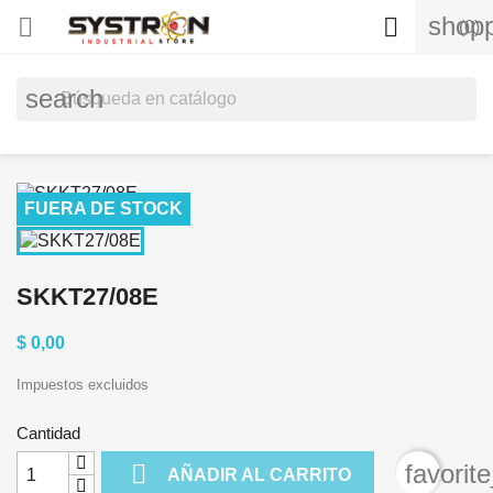
shopp


(0)
search
FUERA DE STOCK
SKKT27/08E
$ 0,00
Impuestos excluidos
Cantidad

favorit
AÑADIR AL CARRITO