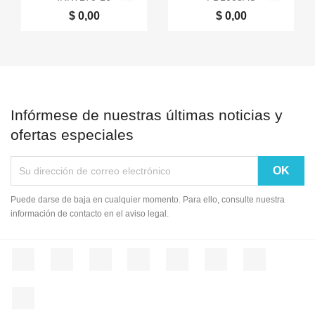
$ 0,00
$ 0,00
Infórmese de nuestras últimas noticias y
ofertas especiales
Puede darse de baja en cualquier momento. Para ello, consulte nuestra
información de contacto en el aviso legal.
Facebook
Twitter
Rss
YouTube
Pinterest
Vimeo
Instagram
LinkedIn