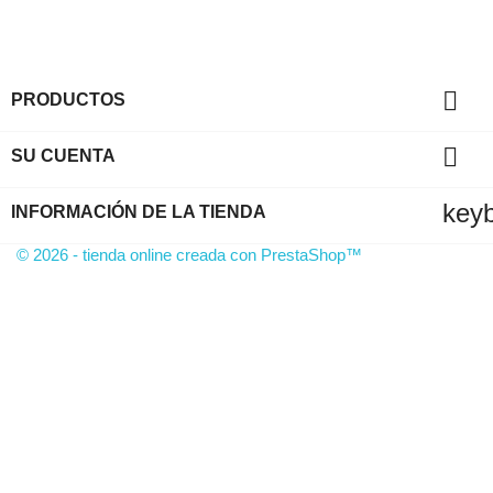

PRODUCTOS

SU CUENTA
key
INFORMACIÓN DE LA TIENDA
© 2026 - tienda online creada con PrestaShop™