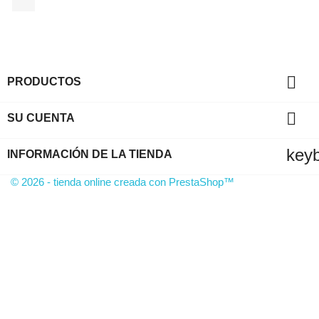

PRODUCTOS

SU CUENTA
key
INFORMACIÓN DE LA TIENDA
© 2026 - tienda online creada con PrestaShop™