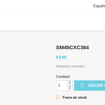
Españ
SM45CXC364
$ 0,00
Impuestos excluidos
Cantidad

AÑADIR 

Fuera de stock