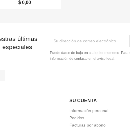
$ 0,00
stras últimas
s especiales
Puede darse de baja en cualquier momento. Para e
información de contacto en el aviso legal.
tagram
LinkedIn
SU CUENTA
Información personal
Pedidos
Facturas por abono