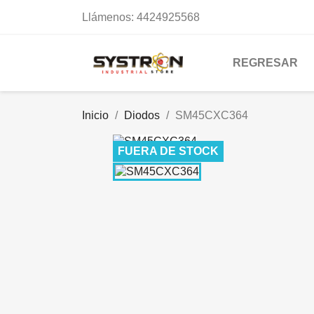
Llámenos:
4424925568
REGRESAR
Inicio
Diodos
SM45CXC364
FUERA DE STOCK