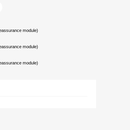
Reassurance module)
Reassurance module)
Reassurance module)