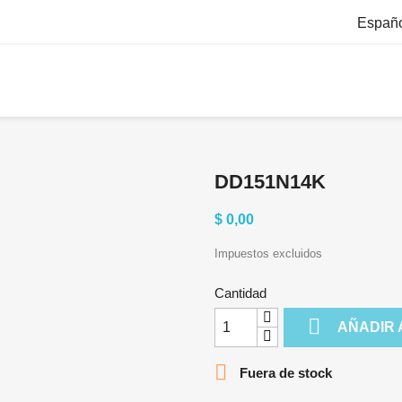
Españ
DD151N14K
$ 0,00
Impuestos excluidos
Cantidad

AÑADIR 

Fuera de stock