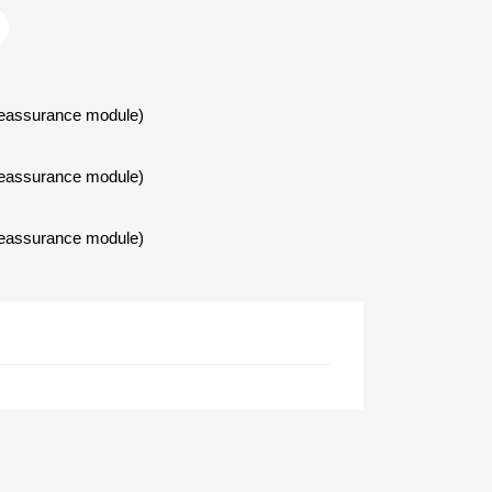
Reassurance module)
Reassurance module)
Reassurance module)