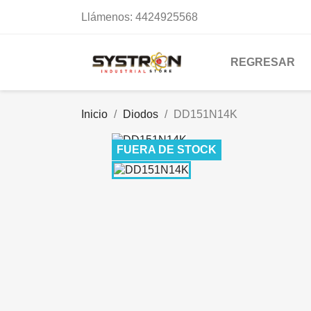
Llámenos:
4424925568
REGRESAR
Inicio
Diodos
DD151N14K
FUERA DE STOCK