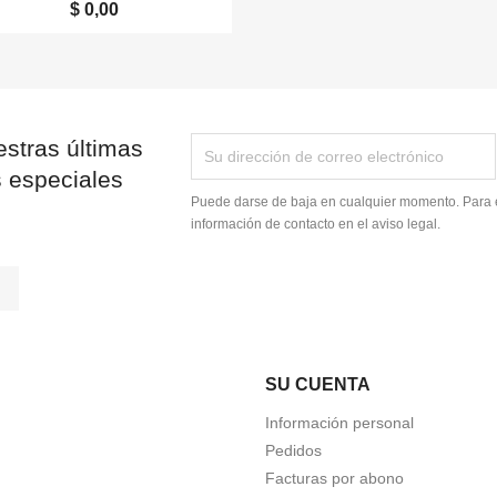
$ 0,00
stras últimas
s especiales
Puede darse de baja en cualquier momento. Para e
información de contacto en el aviso legal.
tagram
LinkedIn
SU CUENTA
Información personal
Pedidos
Facturas por abono