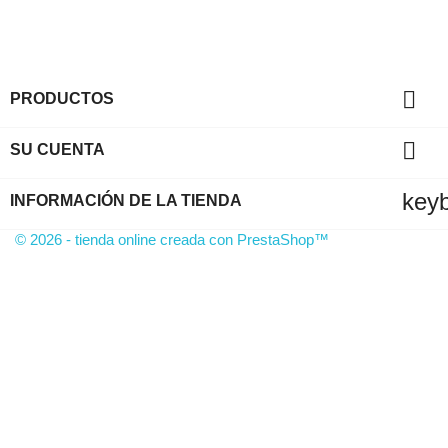

PRODUCTOS

SU CUENTA
key
INFORMACIÓN DE LA TIENDA
© 2026 - tienda online creada con PrestaShop™