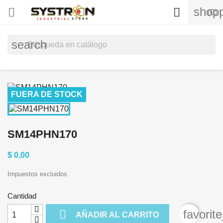
shopp


(0)
search
FUERA DE STOCK
SM14PHN170
$ 0,00
Impuestos excluidos
Cantidad

favorit
AÑADIR AL CARRITO