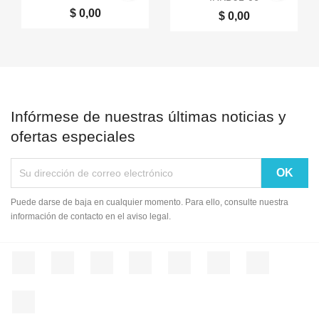
$ 0,00
$ 0,00
Infórmese de nuestras últimas noticias y
ofertas especiales
Puede darse de baja en cualquier momento. Para ello, consulte nuestra
información de contacto en el aviso legal.
Facebook
Twitter
Rss
YouTube
Pinterest
Vimeo
Instagram
LinkedIn