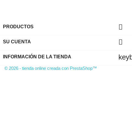

PRODUCTOS

SU CUENTA
key
INFORMACIÓN DE LA TIENDA
© 2026 - tienda online creada con PrestaShop™