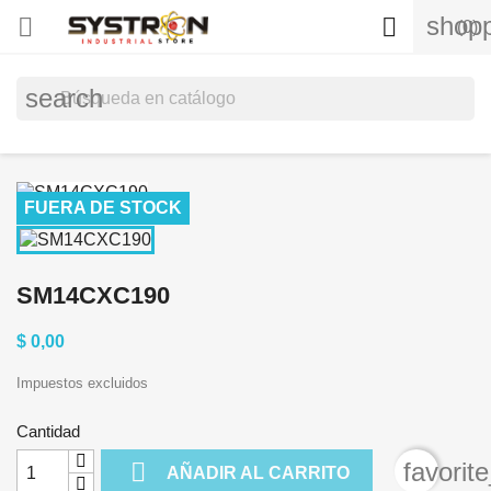
shopp


(0)
search
FUERA DE STOCK
SM14CXC190
$ 0,00
Impuestos excluidos
Cantidad

favorit
AÑADIR AL CARRITO