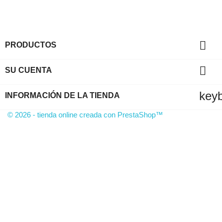

PRODUCTOS

SU CUENTA
key
INFORMACIÓN DE LA TIENDA
© 2026 - tienda online creada con PrestaShop™