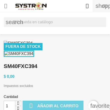
shopp


(0)
search
FUERA DE STOCK
SM40FXC394
$ 0,00
Impuestos excluidos
Cantidad

favorit
AÑADIR AL CARRITO