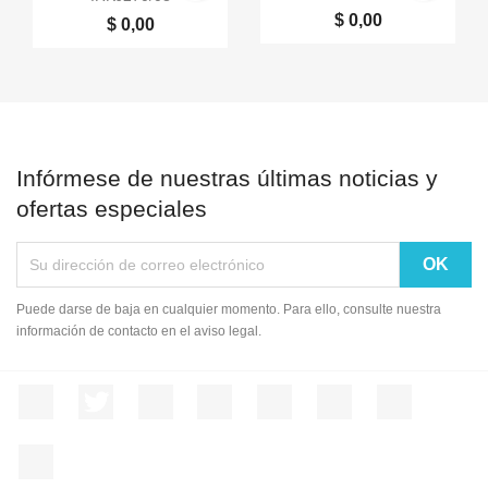
$ 0,00
$ 0,00
Infórmese de nuestras últimas noticias y
ofertas especiales
Puede darse de baja en cualquier momento. Para ello, consulte nuestra
información de contacto en el aviso legal.
Facebook
Twitter
Rss
YouTube
Pinterest
Vimeo
Instagram
LinkedIn