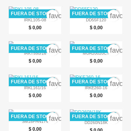
FUERA DE STOCK
FUERA DE STOCK
favorite_border
favori


Vista rápida
Vista rápida
IRKL105-08
DD55F120
$ 0,00
$ 0,00
FUERA DE STOCK
FUERA DE STOCK
favorite_border
favori


Vista rápida
Vista rápida
IRKT550/16
MUR20020CT
$ 0,00
$ 0,00
FUERA DE STOCK
FUERA DE STOCK
favorite_border
favori


Vista rápida
Vista rápida
IRKL161/16
IRKE260-16
$ 0,00
$ 0,00
FUERA DE STOCK
FUERA DE STOCK
favorite_border
favori


Vista rápida
Vista rápida
SM18PHN174
DD260N18K
$ 0,00
$ 0,00