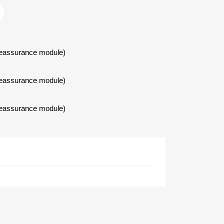
Reassurance module)
Reassurance module)
Reassurance module)