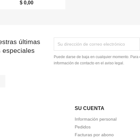
$ 0,00
stras últimas
s especiales
Puede darse de baja en cualquier momento. Para e
información de contacto en el aviso legal.
tagram
LinkedIn
SU CUENTA
Información personal
Pedidos
Facturas por abono