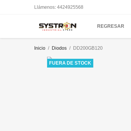
Llámenos:
4424925568
REGRESAR
Inicio
Diodos
DD200GB120
FUERA DE STOCK