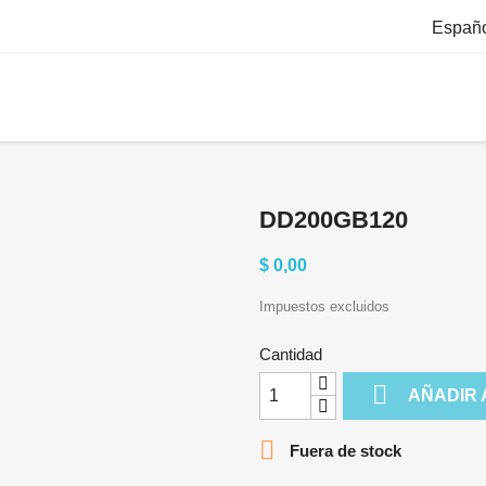
Españ
DD200GB120
$ 0,00
Impuestos excluidos
Cantidad

AÑADIR 

Fuera de stock